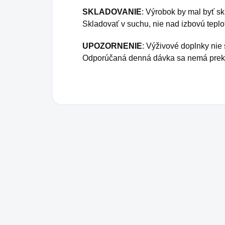
SKLADOVANIE
: Výrobok by mal byť s
Skladovať v suchu, nie nad izbovú teplo
UPOZORNENIE
: Výživové doplnky nie
Odporúčaná denná dávka sa nemá prekr