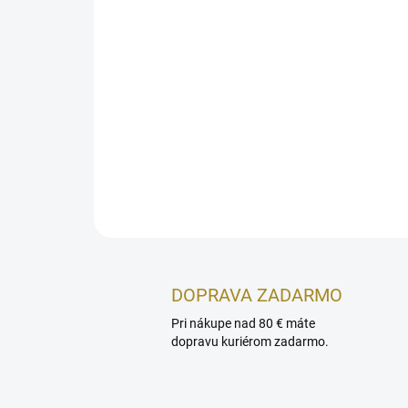
DOPRAVA ZADARMO
Pri nákupe nad 80 € máte
dopravu kuriérom zadarmo.