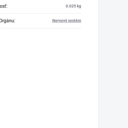
osť
:
0.025 kg
Orgánu
:
Nervový systém