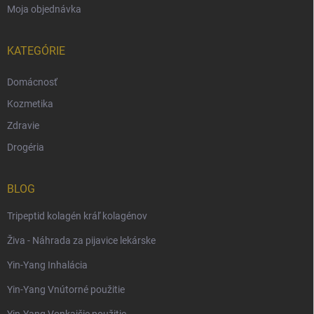
Moja objednávka
KATEGÓRIE
Domácnosť
Kozmetika
Zdravie
Drogéria
BLOG
Tripeptid kolagén kráľ kolagénov
Živa - Náhrada za pijavice lekárske
Yin-Yang Inhalácia
Yin-Yang Vnútorné použitie
Yin-Yang Vonkajšie použitie