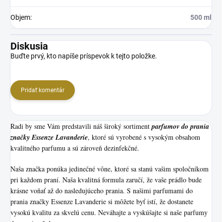
Objem
:
500 ml
Diskusia
Buďte prvý, kto napíše príspevok k tejto položke.
Pridať komentár
Radi by sme Vám predstavili náš široký sortiment
p
arfumov do prania
značky Essenze Lavanderie
, ktoré sú vyrobené s vysokým obsahom
kvalitného parfumu a sú zároveň dezinfekčné.
Naša značka ponúka jedinečné vône, ktoré sa stanú vašim spoločníkom
pri každom praní. Naša kvalitná formula zaručí, že vaše prádlo bude
krásne voňať až do nasledujúceho prania. S našimi parfumami do
prania značky Essenze Lavanderie si môžete byť istí, že dostanete
vysokú kvalitu za skvelú cenu. Neváhajte a vyskúšajte si naše parfumy