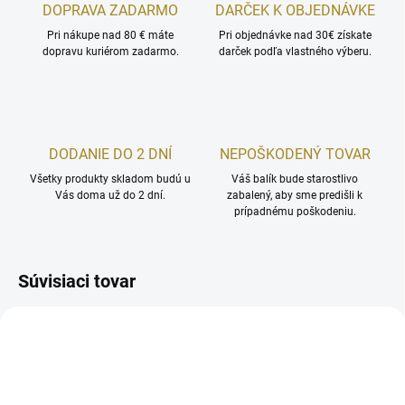
DOPRAVA ZADARMO
DARČEK K OBJEDNÁVKE
Pri nákupe nad 80 € máte
Pri objednávke nad 30€ získate
dopravu kuriérom zadarmo.
darček podľa vlastného výberu.
DODANIE DO 2 DNÍ
NEPOŠKODENÝ TOVAR
Všetky produkty skladom budú u
Váš balík bude starostlivo
Vás doma už do 2 dní.
zabalený, aby sme predišli k
prípadnému poškodeniu.
Súvisiaci tovar