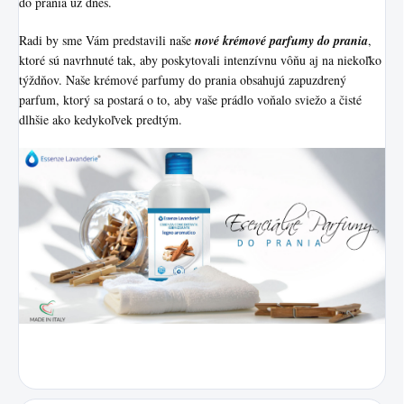
do prania už dnes.
Radi by sme Vám predstavili naše
nové krémové parfumy do prania
,
ktoré sú navrhnuté tak, aby poskytovali intenzívnu vôňu aj na niekoľko
týždňov. Naše krémové parfumy do prania obsahujú zapuzdrený
parfum, ktorý sa postará o to, aby vaše prádlo voňalo sviežo a čisté
dlhšie ako kedykoľvek predtým.