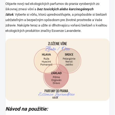
Objavte nový rad ekologických parfumov do prania vyrobených zo
šikovnej zmesi vôní a
bez toxických alebo karcinogénnych
látok
. Vyberte si vôňu, ktorú uprednostňujete, a prispôsobte si bielizeň
udržateľným a bezpečným spôsobom pre životné prostredie a Vaše
zdravie. Nakúpte teraz a užite si dlhotrvajúcu voňavú bielizeň s kvalitou
ekologických produktov značky Essenze Lavanderie.
Návod na použitie: