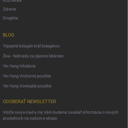
Kozmetika
Zdravie
Drogéria
BLOG
Tripeptid kolagén kráľ kolagénov
Živa - Náhrada za pijavice lekárske
Yin-Yang Inhalácia
Yin-Yang Vnútorné použitie
Yin-Yang Vonkajšie použitie
ODOBERAŤ NEWSLETTER
Vložte svoj e-mail a my Vám budeme zasielať informácie o nových
produktoch na našom e-shope.