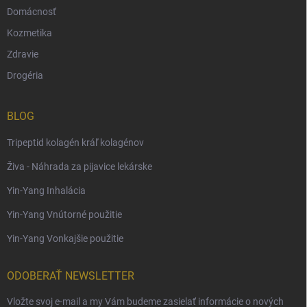
Domácnosť
Kozmetika
Zdravie
Drogéria
BLOG
Tripeptid kolagén kráľ kolagénov
Živa - Náhrada za pijavice lekárske
Yin-Yang Inhalácia
Yin-Yang Vnútorné použitie
Yin-Yang Vonkajšie použitie
ODOBERAŤ NEWSLETTER
Vložte svoj e-mail a my Vám budeme zasielať informácie o nových