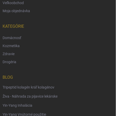
Veľkoobchod
Moja objednávka
KATEGÓRIE
Domácnosť
Kozmetika
Zdravie
Drogéria
BLOG
Tripeptid kolagén kráľ kolagénov
Živa - Náhrada za pijavice lekárske
Yin-Yang Inhalácia
Yin-Yang Vnútorné použitie