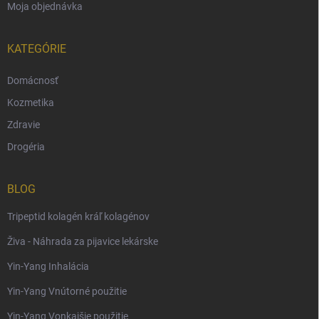
Moja objednávka
KATEGÓRIE
Domácnosť
Kozmetika
Zdravie
Drogéria
BLOG
Tripeptid kolagén kráľ kolagénov
Živa - Náhrada za pijavice lekárske
Yin-Yang Inhalácia
Yin-Yang Vnútorné použitie
Yin-Yang Vonkajšie použitie