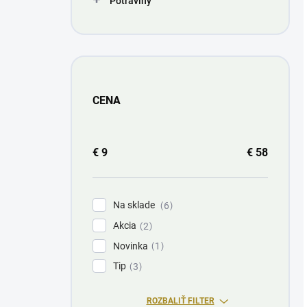
Potraviny
CENA
€
9
€
58
Na sklade
6
Akcia
2
Novinka
1
Tip
3
ROZBALIŤ FILTER