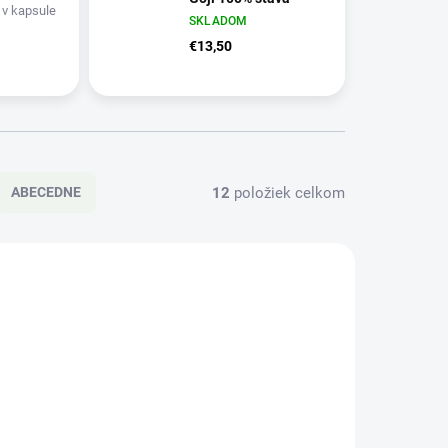
 v kapsule
SKLADOM
€13,50
12
položiek celkom
ABECEDNE