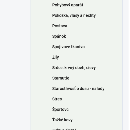
Pohybový aparát
Pokožka, vlasy a nechty
Postava
Spánok
Spojivové tkanivo
Žily
Srdce, krvný obeh, cievy
Starnutie
Starostlivosť o dušu - nálady
Stres
Športovci
Ťažké kovy