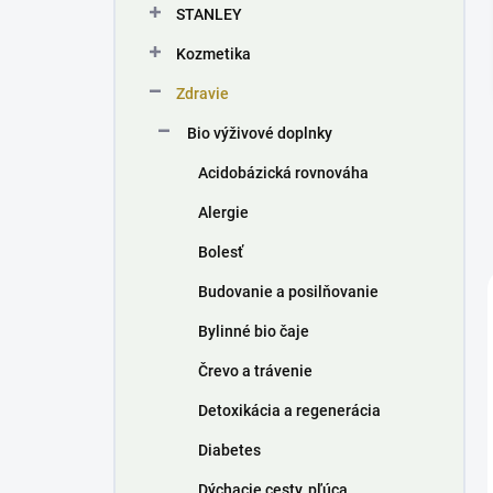
STANLEY
e
l
Kozmetika
Zdravie
Bio výživové doplnky
Acidobázická rovnováha
Alergie
Bolesť
Budovanie a posilňovanie
Bylinné bio čaje
Črevo a trávenie
Detoxikácia a regenerácia
Diabetes
Dýchacie cesty, pľúca