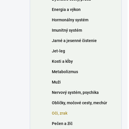
Energia a výkon
Hormonálny systém
Imunitný systém
Jarné a jesenné čistenie
Jet-leg
Kosti a kĺby
Metabolizmus
Muži
Nervový systém, psychika
Obličky, močové cesty, mechúr
Oči, zrak
Pečen a žlč