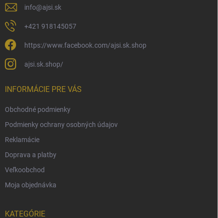
info
@
ajsi.sk
+421 918145057
https://www.facebook.com/ajsi.sk.shop
ajsi.sk.shop/
INFORMÁCIE PRE VÁS
Obchodné podmienky
Podmienky ochrany osobných údajov
Reklamácie
Doprava a platby
Veľkoobchod
Moja objednávka
KATEGÓRIE