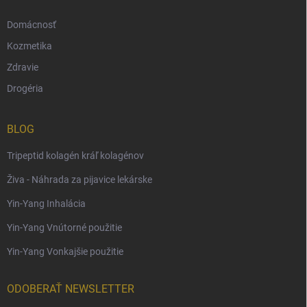
Domácnosť
Kozmetika
Zdravie
Drogéria
BLOG
Tripeptid kolagén kráľ kolagénov
Živa - Náhrada za pijavice lekárske
Yin-Yang Inhalácia
Yin-Yang Vnútorné použitie
Yin-Yang Vonkajšie použitie
ODOBERAŤ NEWSLETTER