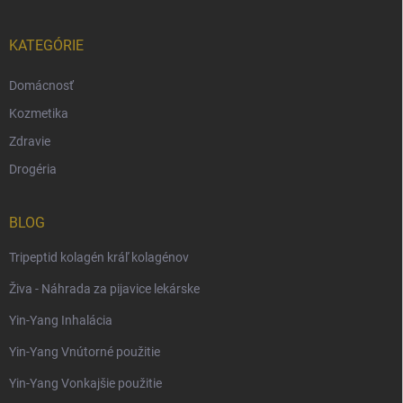
KATEGÓRIE
Domácnosť
Kozmetika
Zdravie
Drogéria
BLOG
Tripeptid kolagén kráľ kolagénov
Živa - Náhrada za pijavice lekárske
Yin-Yang Inhalácia
Yin-Yang Vnútorné použitie
Yin-Yang Vonkajšie použitie