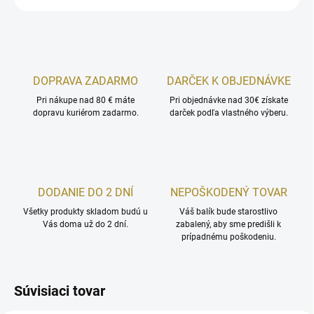
DOPRAVA ZADARMO
DARČEK K OBJEDNÁVKE
Pri nákupe nad 80 € máte
Pri objednávke nad 30€ získate
dopravu kuriérom zadarmo.
darček podľa vlastného výberu.
DODANIE DO 2 DNÍ
NEPOŠKODENÝ TOVAR
Všetky produkty skladom budú u
Váš balík bude starostlivo
Vás doma už do 2 dní.
zabalený, aby sme predišli k
prípadnému poškodeniu.
Súvisiaci tovar