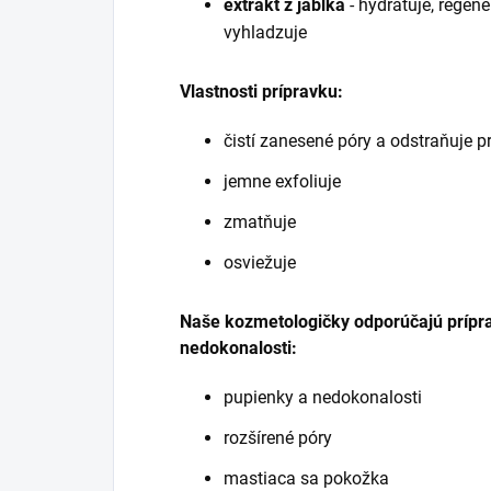
extrakt z jablka
- hydratuje, regen
vyhladzuje
Vlastnosti prípravku:
čistí zanesené póry a odstraňuje 
jemne exfoliuje
zmatňuje
osviežuje
Naše kozmetologičky odporúčajú príprav
nedokonalosti:
pupienky a nedokonalosti
rozšírené póry
mastiaca sa pokožka