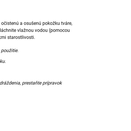
očistenú a osušenú pokožku tváre,
pláchnite vlažnou vodou (pomocou
i starostlivosti.
 použitie.
ku.
ráždenia, prestaňte prípravok