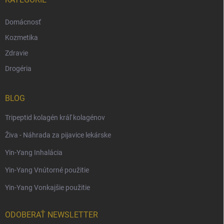
Domácnosť
Kozmetika
Zdravie
Drogéria
BLOG
Tripeptid kolagén kráľ kolagénov
Živa - Náhrada za pijavice lekárske
Yin-Yang Inhalácia
Yin-Yang Vnútorné použitie
Yin-Yang Vonkajšie použitie
ODOBERAŤ NEWSLETTER