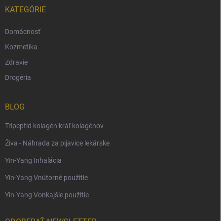
KATEGÓRIE
Domácnosť
Kozmetika
Zdravie
Drogéria
BLOG
Tripeptid kolagén kráľ kolagénov
Živa - Náhrada za pijavice lekárske
Yin-Yang Inhalácia
Yin-Yang Vnútorné použitie
Yin-Yang Vonkajšie použitie