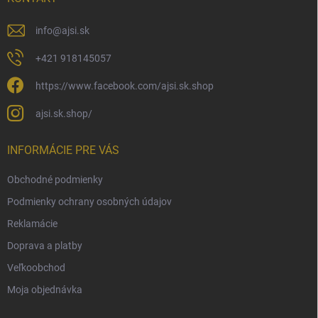
e
info
@
ajsi.sk
+421 918145057
https://www.facebook.com/ajsi.sk.shop
ajsi.sk.shop/
INFORMÁCIE PRE VÁS
Obchodné podmienky
Podmienky ochrany osobných údajov
Reklamácie
Doprava a platby
Veľkoobchod
Moja objednávka