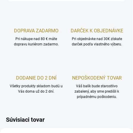
DOPRAVA ZADARMO
DARČEK K OBJEDNÁVKE
Pri nákupe nad 80 € máte
Pri objednávke nad 30€ získate
dopravu kuriérom zadarmo.
darček podľa vlastného výberu.
DODANIE DO 2 DNÍ
NEPOŠKODENÝ TOVAR
Všetky produkty skladom budú u
Váš balík bude starostlivo
Vás doma už do 2 dní.
zabalený, aby sme predišli k
prípadnému poškodeniu.
Súvisiaci tovar