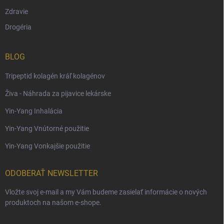
Zdravie
Drogéria
BLOG
Tripeptid kolagén kráľ kolagénov
Živa - Náhrada za pijavice lekárske
Yin-Yang Inhalácia
Yin-Yang Vnútorné použitie
Yin-Yang Vonkajšie použitie
ODOBERAŤ NEWSLETTER
Vložte svoj e-mail a my Vám budeme zasielať informácie o nových
produktoch na našom e-shope.