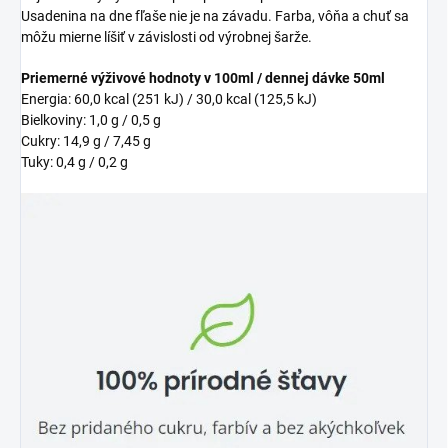
Usadenina na dne fľaše nie je na závadu. Farba, vôňa a chuť sa
môžu mierne líšiť v závislosti od výrobnej šarže.
Priemerné výživové hodnoty v 100ml / dennej dávke 50ml
Energia: 60,0 kcal (251 kJ) / 30,0 kcal (125,5 kJ)
Bielkoviny: 1,0 g / 0,5 g
Cukry: 14,9 g / 7,45 g
Tuky: 0,4 g / 0,2 g