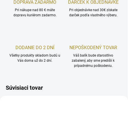
DOPRAVA ZADARMO
DARČEK K OBJEDNÁVKE
Pri nákupe nad 80 € máte
Pri objednávke nad 30€ získate
dopravu kuriérom zadarmo.
darček podľa vlastného výberu.
DODANIE DO 2 DNÍ
NEPOŠKODENÝ TOVAR
Všetky produkty skladom budú u
Váš balík bude starostlivo
Vás doma už do 2 dní.
zabalený, aby sme predišli k
prípadnému poškodeniu.
Súvisiaci tovar