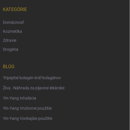
KATEGÓRIE
Domácnosť
Kozmetika
Zdravie
Drogéria
BLOG
Tripeptid kolagén kráľ kolagénov
Živa - Náhrada za pijavice lekárske
Yin-Yang Inhalácia
Yin-Yang Vnútorné použitie
Yin-Yang Vonkajšie použitie