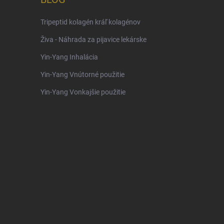
Tripeptid kolagén kráľ kolagénov
Živa - Náhrada za pijavice lekárske
Yin-Yang Inhalácia
Yin-Yang Vnútorné použitie
Yin-Yang Vonkajšie použitie