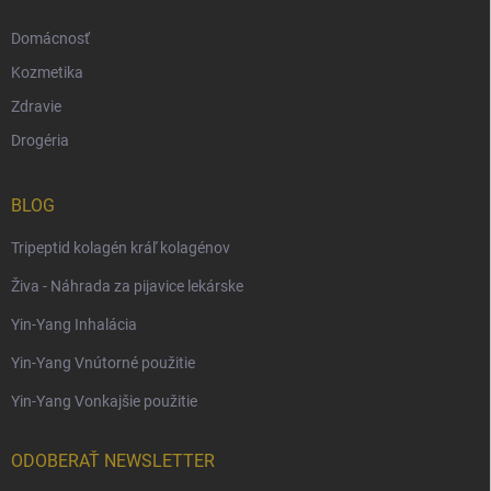
Domácnosť
Kozmetika
Zdravie
Drogéria
BLOG
Tripeptid kolagén kráľ kolagénov
Živa - Náhrada za pijavice lekárske
Yin-Yang Inhalácia
Yin-Yang Vnútorné použitie
Yin-Yang Vonkajšie použitie
ODOBERAŤ NEWSLETTER