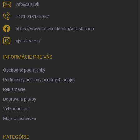
info
@
ajsi.sk
+421 918145057
https://www.facebook.com/ajsi.sk.shop
ajsi.sk.shop/
INFORMÁCIE PRE VÁS
Obchodné podmienky
Podmienky ochrany osobných údajov
Reklamácie
Doprava a platby
Veľkoobchod
Moja objednávka
KATEGÓRIE