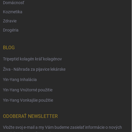
Domácnosť
Kozmetika
Zdravie
Drogéria
BLOG
Tripeptid kolagén kráľ kolagénov
Živa - Náhrada za pijavice lekárske
Yin-Yang Inhalácia
Yin-Yang Vnútorné použitie
Yin-Yang Vonkajšie použitie
ODOBERAŤ NEWSLETTER
Vložte svoj e-mail a my Vám budeme zasielať informácie o nových