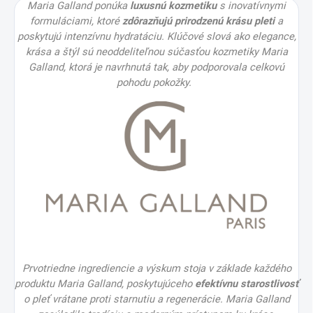
Maria Galland ponúka
luxusnú kozmetiku
s inovatívnymi
formuláciami, ktoré
zdôrazňujú prirodzenú krásu pleti
a
poskytujú intenzívnu hydratáciu. Klúčové slová ako elegance,
krása a štýl sú neoddeliteľnou súčasťou kozmetiky Maria
Galland, ktorá je navrhnutá tak, aby podporovala celkovú
pohodu pokožky.
Prvotriedne ingrediencie a výskum stoja v základe každého
produktu Maria Galland, poskytujúceho
efektívnu starostlivosť
o pleť vrátane proti starnutiu a regenerácie. Maria Galland