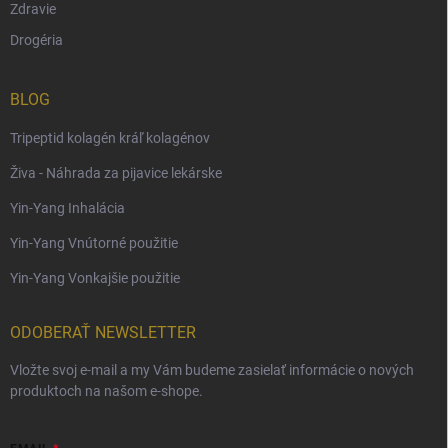
Zdravie
Drogéria
BLOG
Tripeptid kolagén kráľ kolagénov
Živa - Náhrada za pijavice lekárske
Yin-Yang Inhalácia
Yin-Yang Vnútorné použitie
Yin-Yang Vonkajšie použitie
ODOBERAŤ NEWSLETTER
Vložte svoj e-mail a my Vám budeme zasielať informácie o nových
produktoch na našom e-shope.