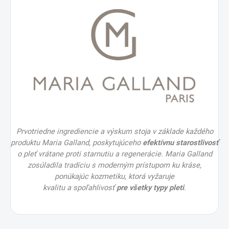
Prvotriedne ingrediencie a výskum stoja v základe každého
produktu Maria Galland, poskytujúceho
efektívnu starostlivosť
o pleť vrátane proti starnutiu a regenerácie. Maria Galland
zosúladila tradíciu s moderným prístupom ku kráse,
ponúkajúc kozmetiku, ktorá vyžaruje
kvalitu a spoľahlivosť
pre všetky typy pleti
.