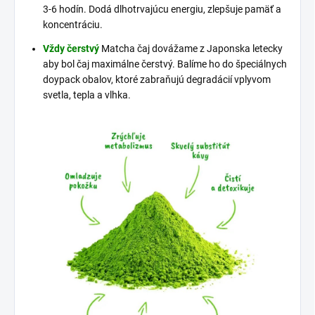
3-6 hodín. Dodá dlhotrvajúcu energiu, zlepšuje pamäť a
koncentráciu.
Vždy čerstvý
Matcha čaj dovážame z Japonska letecky
aby bol čaj maximálne čerstvý. Balíme ho do špeciálnych
doypack obalov, ktoré zabraňujú degradácií vplyvom
svetla, tepla a vlhka.