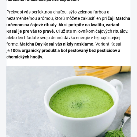
Prekvapí vás perfektnou chuťou, sýto zelenou farbou a
nezameniteľnou arómou, ktorú môžete zakúsiť len pri
čaji Matcha
určenom na čajové rituály. Ak si potrpíte na kvalitu, variant
Kasai je pre vás to pravé.
Či už ste milovníkom čajových rituálov,
alebo len hľadáte svoju dennú dávku energie v tej najčistejšej
forme,
Matcha Day Kasai vás nikdy nesklame.
Variant Kasai
je
100% organický produkt a bol pestovaný bez pesticídov a
chemických hnojív.