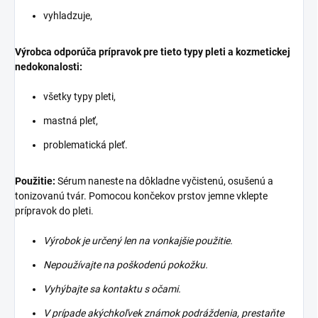
vyhladzuje
,
Výrobca odporúča prípravok pre tieto typy pleti a kozmetickej
nedokonalosti:
všetky typy pleti,
mastná pleť,
problematická pleť.
Použitie:
Sérum naneste na dôkladne vyčistenú, osušenú a
tonizovanú tvár. Pomocou končekov prstov jemne vklepte
prípravok do pleti
.
Výrobok je určený len na vonkajšie použitie.
Nepoužívajte na poškodenú pokožku.
Vyhýbajte sa kontaktu s očami.
V prípade akýchkoľvek známok podráždenia, prestaňte