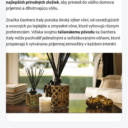
najlepších prírodných zložiek
, aby priniesli do vášho domova
príjemnú a dlhotrvajúcu vôňu.
Značka Danhera Italy ponúka široký výber vôní, od osviežujúcich
a ovocných po teplejšie a zmyselné vône, ktoré vyhovujú rôznym
preferenciám. Vďaka svojmu
talianskemu pôvodu
sa Danhera
Italy môže pochváliť jedinečnými a sofistikovanými vôňami, ktoré
prispievajú k vytváraniu príjemnej atmosféry v každom interiéri.