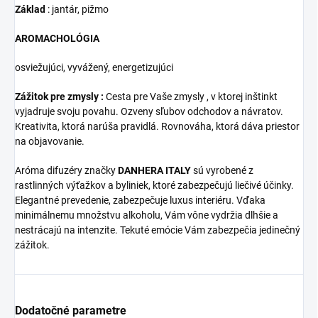
Základ
: jantár, pižmo
AROMACHOLÓGIA
osviežujúci, vyvážený, energetizujúci
Zážitok pre zmysly :
Cesta pre Vaše zmysly , v ktorej inštinkt
vyjadruje svoju povahu. Ozveny sľubov odchodov a návratov.
Kreativita, ktorá narúša pravidlá. Rovnováha, ktorá dáva priestor
na objavovanie.
Aróma difuzéry značky
DANHERA ITALY
sú vyrobené z
rastlinných výťažkov a byliniek, ktoré
zabezpečujú liečivé účinky.
Elegantné prevedenie, zabezpečuje luxus interiéru. Vďaka
minimálnemu množstvu alkoholu, Vám vône vydržia dlhšie a
nestrácajú na intenzite. Tekuté emócie Vám zabezpečia jedinečný
zážitok.
Dodatočné parametre