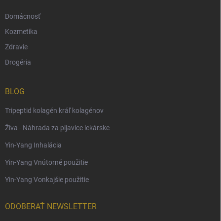
Domácnosť
Kozmetika
Zdravie
Drogéria
BLOG
Tripeptid kolagén kráľ kolagénov
Živa - Náhrada za pijavice lekárske
Yin-Yang Inhalácia
Yin-Yang Vnútorné použitie
Yin-Yang Vonkajšie použitie
ODOBERAŤ NEWSLETTER