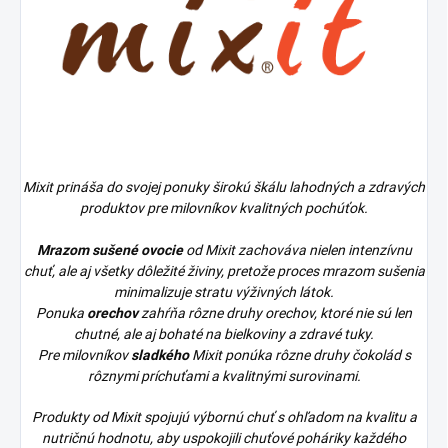
Mixit prináša do svojej ponuky širokú škálu lahodných a zdravých
produktov pre milovníkov kvalitných pochúťok.
Mrazom sušené ovocie
od Mixit zachováva nielen intenzívnu
chuť, ale aj všetky dôležité živiny, pretože proces mrazom sušenia
minimalizuje stratu výživných látok.
Ponuka
orechov
zahŕňa rôzne druhy orechov, ktoré nie sú len
chutné, ale aj bohaté na bielkoviny a zdravé tuky.
Pre milovníkov
sladkého
Mixit ponúka rôzne druhy čokolád s
rôznymi príchuťami a kvalitnými surovinami.
Produkty od Mixit spojujú výbornú chuť s ohľadom na kvalitu a
nutričnú hodnotu, aby uspokojili chuťové poháriky každého