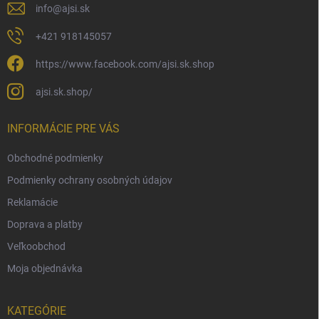
info
@
ajsi.sk
+421 918145057
https://www.facebook.com/ajsi.sk.shop
ajsi.sk.shop/
INFORMÁCIE PRE VÁS
Obchodné podmienky
Podmienky ochrany osobných údajov
Reklamácie
Doprava a platby
Veľkoobchod
Moja objednávka
KATEGÓRIE