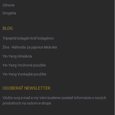
Zdravie
Drogéria
BLOG
Tripeptid kolagén kráľ kolagénov
Živa - Náhrada za pijavice lekárske
Yin-Yang Inhalácia
Yin-Yang Vnútorné použitie
Yin-Yang Vonkajšie použitie
ODOBERAŤ NEWSLETTER
Vložte svoj e-mail a my Vám budeme zasielať informácie o nových
produktoch na našom e-shope.