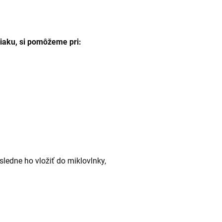
iaku, si pomôžeme pri:
ledne ho vložiť do miklovlnky,