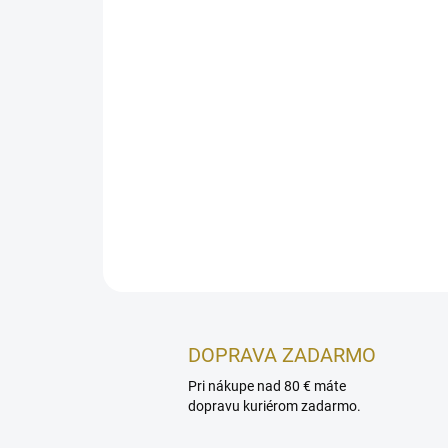
DOPRAVA ZADARMO
Pri nákupe nad 80 € máte
dopravu kuriérom zadarmo.