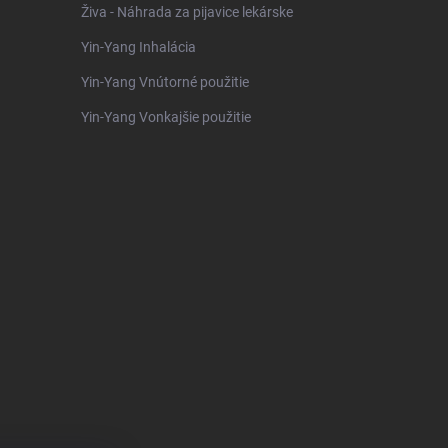
Živa - Náhrada za pijavice lekárske
Yin-Yang Inhalácia
Yin-Yang Vnútorné použitie
Yin-Yang Vonkajšie použitie