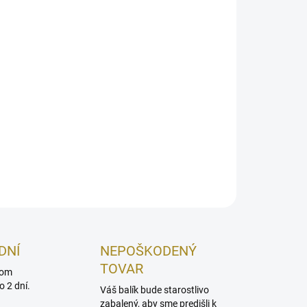
26
MOŽNOSTI DORUČENIA
Pridať do košíka
umývanie riadu na nezabudnuteľný zážitok.
ý a prekvapivý gél. Príjemné ultra odmasťovacie
 riad.
OPÝTAŤ SA
STRÁŽIŤ
DNÍ
NEPOŠKODENÝ
TOVAR
dom
 2 dní.
Váš balík bude starostlivo
zabalený, aby sme predišli k