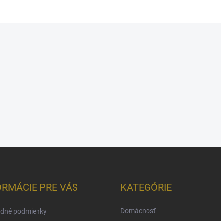
ORMÁCIE PRE VÁS
KATEGÓRIE
Domácnosť
dné podmienky