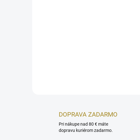
DOPRAVA ZADARMO
Pri nákupe nad 80 € máte
dopravu kuriérom zadarmo.