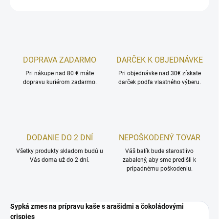
DOPRAVA ZADARMO
DARČEK K OBJEDNÁVKE
Pri nákupe nad 80 € máte
Pri objednávke nad 30€ získate
dopravu kuriérom zadarmo.
darček podľa vlastného výberu.
DODANIE DO 2 DNÍ
NEPOŠKODENÝ TOVAR
Všetky produkty skladom budú u
Váš balík bude starostlivo
Vás doma už do 2 dní.
zabalený, aby sme predišli k
prípadnému poškodeniu.
Sypká zmes na prípravu kaše s arašidmi a čokoládovými
crispies