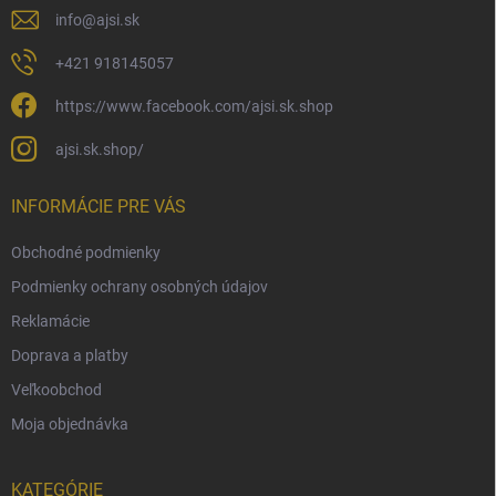
info
@
ajsi.sk
+421 918145057
https://www.facebook.com/ajsi.sk.shop
ajsi.sk.shop/
INFORMÁCIE PRE VÁS
Obchodné podmienky
Podmienky ochrany osobných údajov
Reklamácie
Doprava a platby
Veľkoobchod
Moja objednávka
KATEGÓRIE