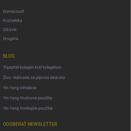
Domácnosť
Kozmetika
Zdravie
Drogéria
BLOG
Tripeptid kolagén kráľ kolagénov
Živa - Náhrada za pijavice lekárske
Yin-Yang Inhalácia
Yin-Yang Vnútorné použitie
Yin-Yang Vonkajšie použitie
ODOBERAŤ NEWSLETTER