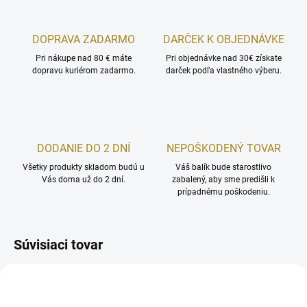
DOPRAVA ZADARMO
DARČEK K OBJEDNÁVKE
Pri nákupe nad 80 € máte
Pri objednávke nad 30€ získate
dopravu kuriérom zadarmo.
darček podľa vlastného výberu.
DODANIE DO 2 DNÍ
NEPOŠKODENÝ TOVAR
Všetky produkty skladom budú u
Váš balík bude starostlivo
Vás doma už do 2 dní.
zabalený, aby sme predišli k
prípadnému poškodeniu.
Súvisiaci tovar
TIP