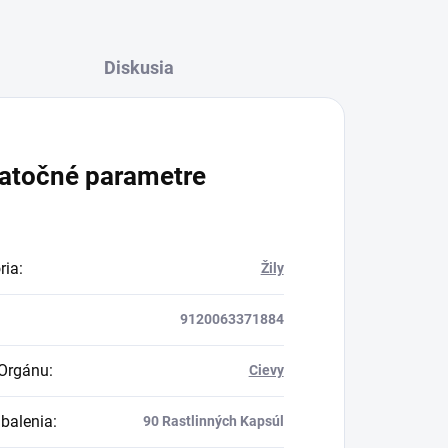
Diskusia
atočné parametre
ria
:
Žily
9120063371884
Orgánu
:
Cievy
balenia
:
90 Rastlinných Kapsúl