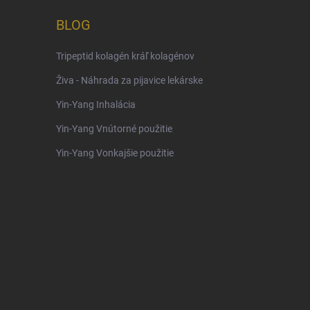
BLOG
Tripeptid kolagén kráľ kolagénov
Živa - Náhrada za pijavice lekárske
Yin-Yang Inhalácia
Yin-Yang Vnútorné použitie
Yin-Yang Vonkajšie použitie