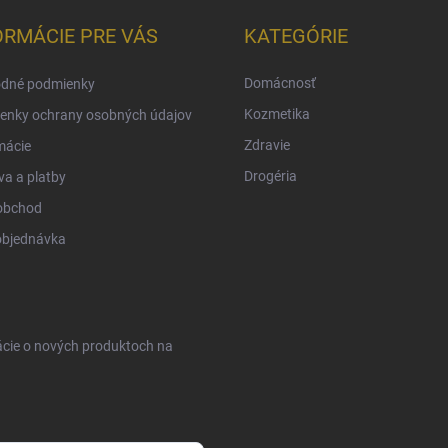
ORMÁCIE PRE VÁS
KATEGÓRIE
Domácnosť
dné podmienky
Kozmetika
enky ochrany osobných údajov
Zdravie
mácie
Drogéria
a a platby
obchod
objednávka
ácie o nových produktoch na