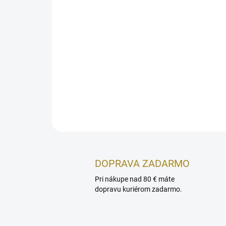
DOPRAVA ZADARMO
Pri nákupe nad 80 € máte
dopravu kuriérom zadarmo.