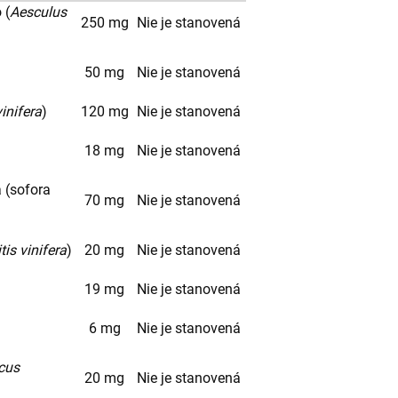
 (
Aesculus
250 mg
Nie je stanovená
50 mg
Nie je stanovená
vinifera
)
120 mg
Nie je stanovená
18 mg
Nie je stanovená
á (sofora
70 mg
Nie je stanovená
tis vinifera
)
20 mg
Nie je stanovená
19 mg
Nie je stanovená
6 mg
Nie je stanovená
cus
20 mg
Nie je stanovená