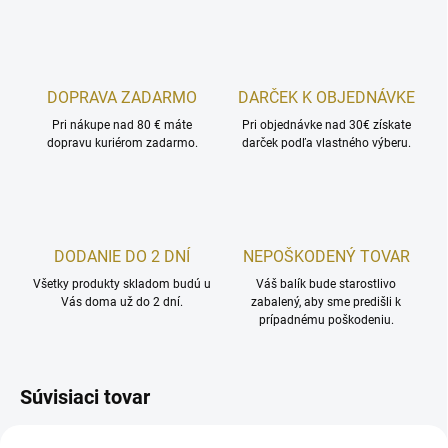
DOPRAVA ZADARMO
DARČEK K OBJEDNÁVKE
Pri nákupe nad 80 € máte
Pri objednávke nad 30€ získate
dopravu kuriérom zadarmo.
darček podľa vlastného výberu.
DODANIE DO 2 DNÍ
NEPOŠKODENÝ TOVAR
Všetky produkty skladom budú u
Váš balík bude starostlivo
Vás doma už do 2 dní.
zabalený, aby sme predišli k
prípadnému poškodeniu.
Súvisiaci tovar
AKCIA
NOVINKA