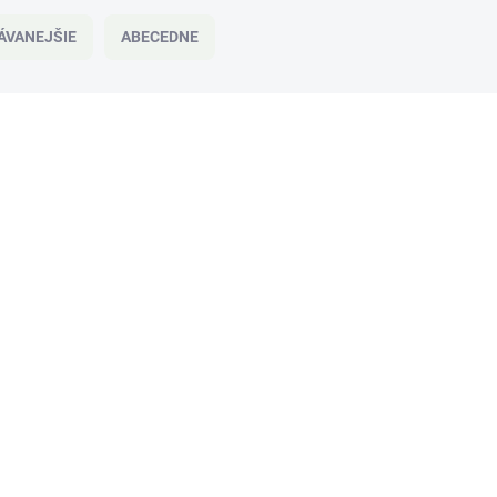
ÁVANEJŠIE
ABECEDNE
NOVINKA
SKLADOM
Zimaya Rabab Gems Purple EDP U
100 ml