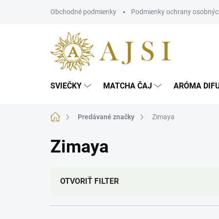
Prejsť
Obchodné podmienky
Podmienky ochrany osobnýc
na
obsah
SVIEČKY
MATCHA ČAJ
ARÓMA DIF
Domov
Predávané značky
Zimaya
Zimaya
OTVORIŤ FILTER