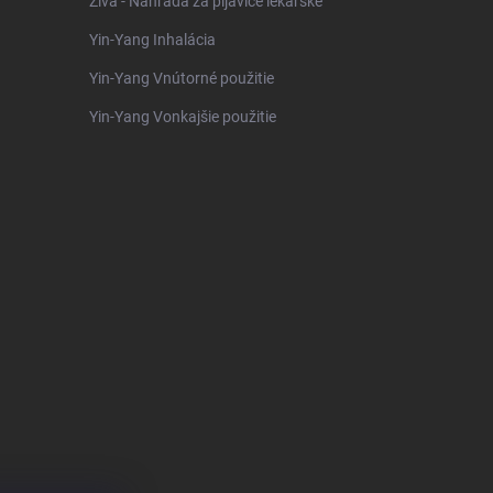
Živa - Náhrada za pijavice lekárske
Yin-Yang Inhalácia
Yin-Yang Vnútorné použitie
Yin-Yang Vonkajšie použitie