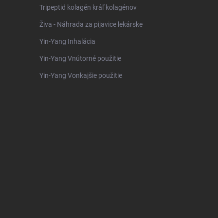
Tripeptid kolagén kráľ kolagénov
Živa - Náhrada za pijavice lekárske
Yin-Yang Inhalácia
Yin-Yang Vnútorné použitie
Yin-Yang Vonkajšie použitie