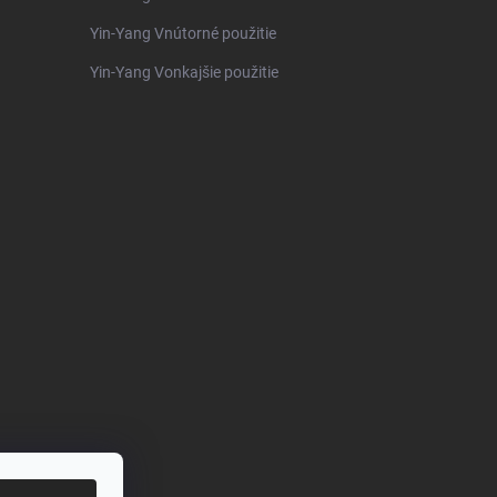
Yin-Yang Vnútorné použitie
Yin-Yang Vonkajšie použitie