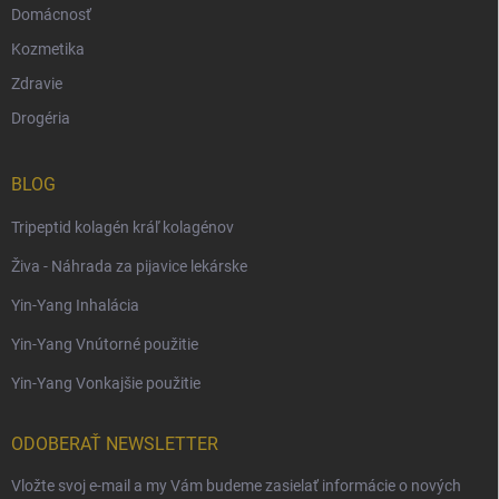
Domácnosť
Kozmetika
Zdravie
Drogéria
BLOG
Tripeptid kolagén kráľ kolagénov
Živa - Náhrada za pijavice lekárske
Yin-Yang Inhalácia
Yin-Yang Vnútorné použitie
Yin-Yang Vonkajšie použitie
ODOBERAŤ NEWSLETTER
Vložte svoj e-mail a my Vám budeme zasielať informácie o nových