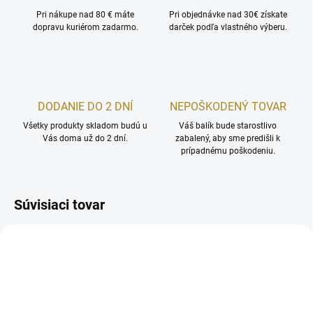
Pri nákupe nad 80 € máte
Pri objednávke nad 30€ získate
dopravu kuriérom zadarmo.
darček podľa vlastného výberu.
DODANIE DO 2 DNÍ
NEPOŠKODENÝ TOVAR
Všetky produkty skladom budú u
Váš balík bude starostlivo
Vás doma už do 2 dní.
zabalený, aby sme predišli k
prípadnému poškodeniu.
Súvisiaci tovar