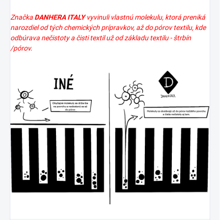
Značka
DANHERA ITALY
vyvinuli vlastnú molekulu, ktorá preniká
narozdiel od tých chemických prípravkov, až do pórov textilu, kde
odbúrava nečistoty a čisti textil už
od základu
textilu - štrbín
/pórov.