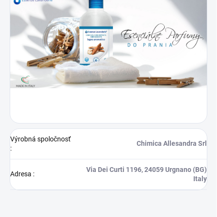
Výrobná spoločnosť
Chimica Allesandra Srl
:
Via Dei Curti 1196, 24059 Urgnano (BG)
Adresa
:
Italy