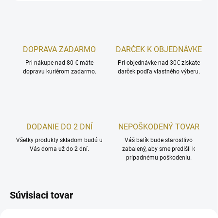
DOPRAVA ZADARMO
DARČEK K OBJEDNÁVKE
Pri nákupe nad 80 € máte
Pri objednávke nad 30€ získate
dopravu kuriérom zadarmo.
darček podľa vlastného výberu.
DODANIE DO 2 DNÍ
NEPOŠKODENÝ TOVAR
Všetky produkty skladom budú u
Váš balík bude starostlivo
Vás doma už do 2 dní.
zabalený, aby sme predišli k
prípadnému poškodeniu.
Súvisiaci tovar
TIP