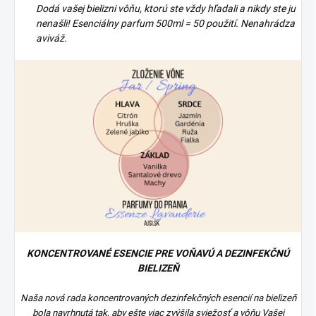
Dodá vašej bielizni vôňu, ktorú ste vždy hľadali a nikdy ste ju
nenašli! Esenciálny parfum 500ml = 50 použití. Nenahrádza
aviváž.
KONCENTROVANÉ ESENCIE PRE VOŇAVÚ A DEZINFEKČNÚ
BIELIZEŇ
Naša nová rada koncentrovaných dezinfekčných esencií na bielizeň
bola navrhnutá tak, aby ešte viac zvýšila sviežosť a vôňu Vašej