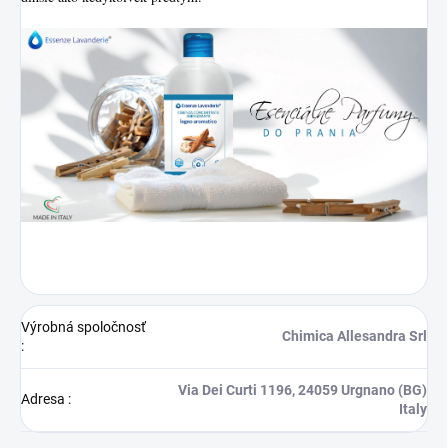
Výrobná spoločnosť
Chimica Allesandra Srl
:
Via Dei Curti 1196, 24059 Urgnano (BG)
Adresa
:
Italy