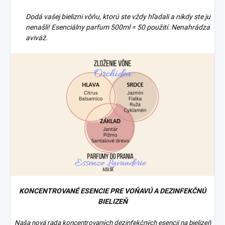
Dodá vašej bielizni vôňu, ktorú ste vždy hľadali a nikdy ste ju
nenašli! Esenciálny parfum 500ml = 50 použití. Nenahrádza
aviváž.
KONCENTROVANÉ ESENCIE PRE VOŇAVÚ A DEZINFEKČNÚ
BIELIZEŇ
Naša nová rada koncentrovaných dezinfekčných esencií na bielizeň