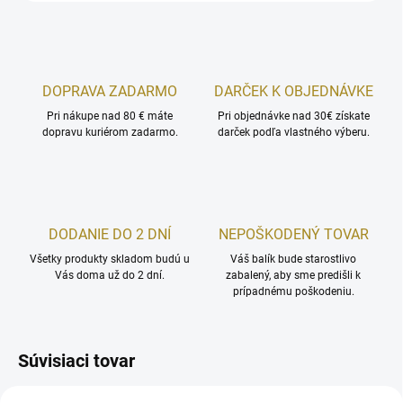
DOPRAVA ZADARMO
DARČEK K OBJEDNÁVKE
Pri nákupe nad 80 € máte
Pri objednávke nad 30€ získate
dopravu kuriérom zadarmo.
darček podľa vlastného výberu.
DODANIE DO 2 DNÍ
NEPOŠKODENÝ TOVAR
Všetky produkty skladom budú u
Váš balík bude starostlivo
Vás doma už do 2 dní.
zabalený, aby sme predišli k
prípadnému poškodeniu.
Súvisiaci tovar