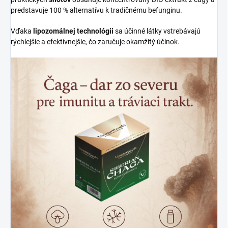
predstavuje 100 % alternatívu k tradičnému befunginu.
Vďaka
lipozomálnej technológii
sa účinné látky vstrebávajú
rýchlejšie a efektívnejšie, čo zaručuje okamžitý účinok.