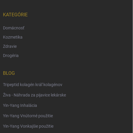
KATEGÓRIE
Domácnosť
Kozmetika
Zdravie
Drogéria
BLOG
Tripeptid kolagén kráľ kolagénov
Živa - Náhrada za pijavice lekárske
Yin-Yang Inhalácia
Yin-Yang Vnútorné použitie
Yin-Yang Vonkajšie použitie