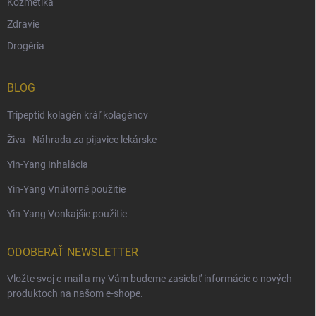
Kozmetika
Zdravie
Drogéria
BLOG
Tripeptid kolagén kráľ kolagénov
Živa - Náhrada za pijavice lekárske
Yin-Yang Inhalácia
Yin-Yang Vnútorné použitie
Yin-Yang Vonkajšie použitie
ODOBERAŤ NEWSLETTER
Vložte svoj e-mail a my Vám budeme zasielať informácie o nových
produktoch na našom e-shope.