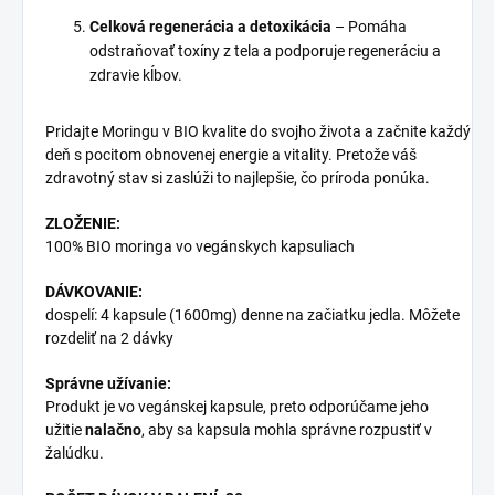
Celková regenerácia a detoxikácia
– Pomáha
odstraňovať toxíny z tela a podporuje regeneráciu a
zdravie kĺbov.
Pridajte Moringu v BIO kvalite do svojho života a začnite každý
deň s pocitom obnovenej energie a vitality. Pretože váš
zdravotný stav si zaslúži to najlepšie, čo príroda ponúka.
ZLOŽENIE:
100% BIO moringa vo vegánskych kapsuliach
DÁVKOVANIE:
dospelí: 4 kapsule (1600mg) denne na začiatku jedla. Môžete
rozdeliť na 2 dávky
Správne užívanie:
Produkt je vo vegánskej kapsule, preto odporúčame jeho
užitie
nalačno
, aby sa kapsula mohla správne rozpustiť v
žalúdku.