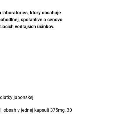
 laboratories, ktorý obsahuje
pohodlnej, spoľahlivé a cenovo
iacich vedľajších účinkov.
ídlatky japonskej
, obsah v jednej kapsuli 375mg, 30