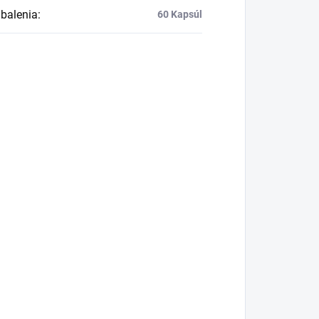
balenia
:
60 Kapsúl