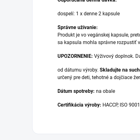
dospelí: 1 x denne 2 kapsule
Správne užívanie:
Produkt je vo vegánskej kapsule, pre
sa kapsula mohla správne rozpustiť v
UPOZORNENIE:
Výživový doplnok. D
od dátumu výroby.
Skladujte na suc
určený pre deti, tehotné a dojčiace že
Dátum spotreby:
na obale
Certifikácia výroby:
HACCP, ISO 9001