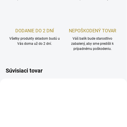
DODANIE DO 2 DNÍ
NEPOŠKODENÝ TOVAR
Všetky produkty skladom budú u
Váš balík bude starostlivo
Vás doma už do 2 dní.
zabalený, aby sme predišli k
prípadnému poškodeniu.
Súvisiaci tovar
AKCIA