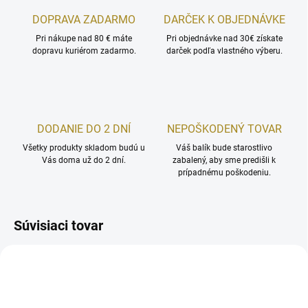
DOPRAVA ZADARMO
DARČEK K OBJEDNÁVKE
Pri nákupe nad 80 € máte
Pri objednávke nad 30€ získate
dopravu kuriérom zadarmo.
darček podľa vlastného výberu.
DODANIE DO 2 DNÍ
NEPOŠKODENÝ TOVAR
Všetky produkty skladom budú u
Váš balík bude starostlivo
Vás doma už do 2 dní.
zabalený, aby sme predišli k
prípadnému poškodeniu.
Súvisiaci tovar